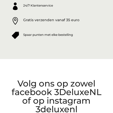

24/7 Klantenservice

Gratis verzenden vanaf 35 euro

Spaar punten met elke bestelling
Volg ons op zowel
facebook 3DeluxeNL
of op instagram
3deluxenl