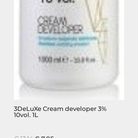
3DeLuXe Cream developer 3%
10vol. 1L