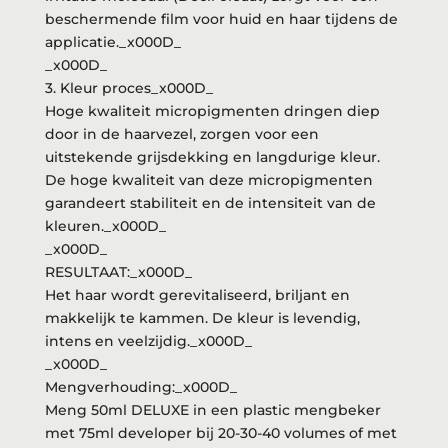
beschermende film voor huid en haar tijdens de
applicatie._x000D_
_x000D_
3. Kleur proces_x000D_
Hoge kwaliteit micropigmenten dringen diep
door in de haarvezel, zorgen voor een
uitstekende grijsdekking en langdurige kleur.
De hoge kwaliteit van deze micropigmenten
garandeert stabiliteit en de intensiteit van de
kleuren._x000D_
_x000D_
RESULTAAT:_x000D_
Het haar wordt gerevitaliseerd, briljant en
makkelijk te kammen. De kleur is levendig,
intens en veelzijdig._x000D_
_x000D_
Mengverhouding:_x000D_
Meng 50ml DELUXE in een plastic mengbeker
met 75ml developer bij 20-30-40 volumes of met