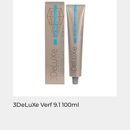
3DeLuXe Verf 9.1 100ml