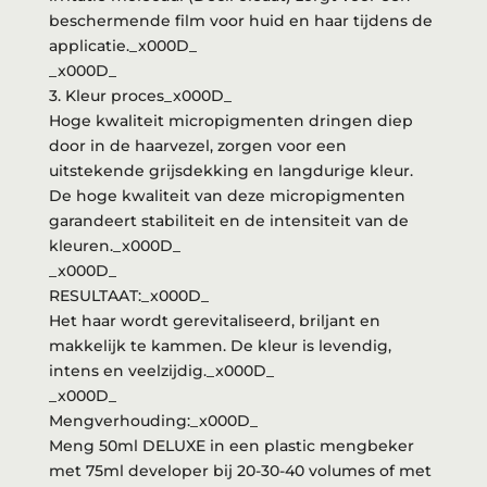
beschermende film voor huid en haar tijdens de
applicatie._x000D_
_x000D_
3. Kleur proces_x000D_
Hoge kwaliteit micropigmenten dringen diep
door in de haarvezel, zorgen voor een
uitstekende grijsdekking en langdurige kleur.
De hoge kwaliteit van deze micropigmenten
garandeert stabiliteit en de intensiteit van de
kleuren._x000D_
_x000D_
RESULTAAT:_x000D_
Het haar wordt gerevitaliseerd, briljant en
makkelijk te kammen. De kleur is levendig,
intens en veelzijdig._x000D_
_x000D_
Mengverhouding:_x000D_
Meng 50ml DELUXE in een plastic mengbeker
met 75ml developer bij 20-30-40 volumes of met