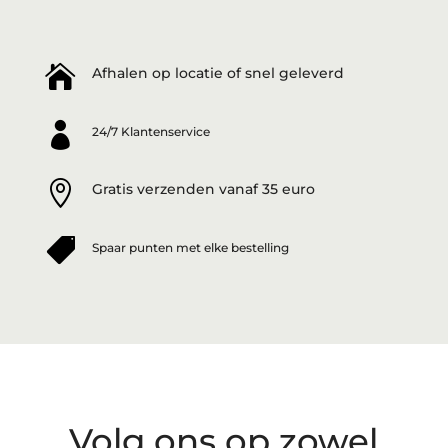

Afhalen op locatie of snel geleverd

24/7 Klantenservice

Gratis verzenden vanaf 35 euro

Spaar punten met elke bestelling
Volg ons op zowel