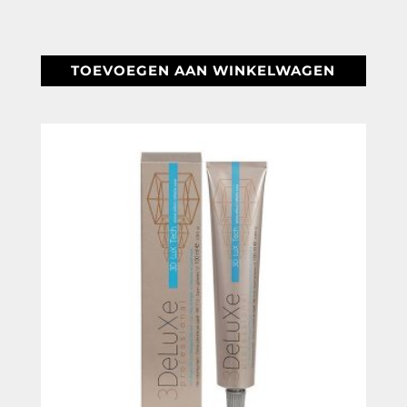
€ 12,48.
€ 7,95.
TOEVOEGEN AAN WINKELWAGEN