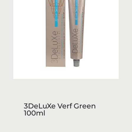
3DeLuXe Verf Green
100ml