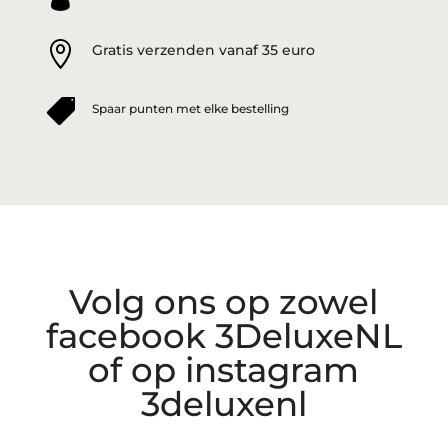

Gratis verzenden vanaf 35 euro

Spaar punten met elke bestelling
Volg ons op zowel
facebook 3DeluxeNL
of op instagram
3deluxenl