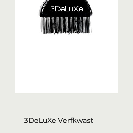
3DeLuXe Verfkwast