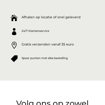

Afhalen op locatie of snel geleverd

24/7 Klantenservice

Gratis verzenden vanaf 35 euro

Spaar punten met elke bestelling
Volg ons op zowel