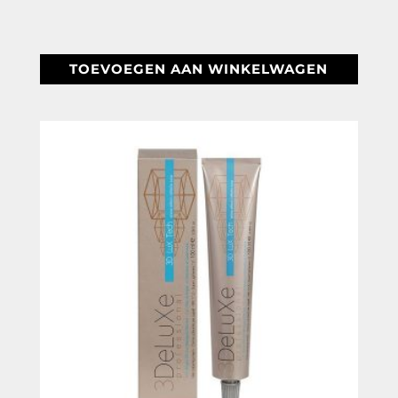
€ 12,48.
€ 7,95.
TOEVOEGEN AAN WINKELWAGEN