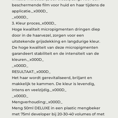
beschermende film voor huid en haar tijdens de
applicatie._x000D_
_x000D_
3. Kleur proces_x000D_
Hoge kwaliteit micropigmenten dringen diep
door in de haarvezel, zorgen voor een
uitstekende grijsdekking en langdurige kleur.
De hoge kwaliteit van deze micropigmenten
garandeert stabiliteit en de intensiteit van de
kleuren._x000D_
_x000D_
RESULTAAT:_x000D_
Het haar wordt gerevitaliseerd, briljant en
makkelijk te kammen. De kleur is levendig,
intens en veelzijdig._x000D_
_x000D_
Mengverhouding:_x000D_
Meng 50ml DELUXE in een plastic mengbeker
met 75ml developer bij 20-30-40 volumes of met